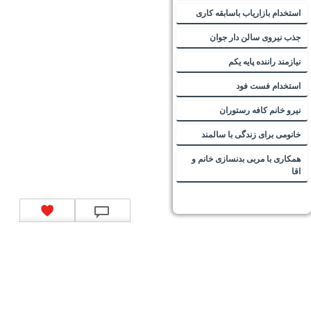
استخدام بازاریاب باسابقه کاری
جذب نیروی سالن دار جوان
نیازمند راننده پایه یکم
استخدام فست فود
نیرو خانم کافه رستوران
خانومی برای زندگی با سالمند
همکاری با مربی بدنسازی خانم و
اقا
تماس با ما
|
موتور جستجوی فرصت‌های شغلی
|
اخبار استخدام
|
استخدام‌های دولتی
|
استخدام‌
بانک‌ها و موسسات مالی
|
استخدام‌ نیروهای مسلح
|
استخدام‌ شرکت‌های معتبر
|
ایزی مد کالا
|
شبا
چیست؟
|
کد شبای بانک ملی
|
کد شبای بانک صادرات
|
کد شبای بانک تجارت
|
کد شبای بانک سپه
|
کد
شبای بانک توصعه صادرات
|
کد شبای بانک کشاورزی
|
کد شبای بانک صنعت و معدن
|
کد شبای بانک
انصار
|
کد شبای بانک سامان
|
کد شبای بانک اقتصادنوین
|
کد شبای بانک پاسارگاد
|
کد شبای بانک
کارآفرین
|
کد شبای بانک سرمایه
|
کد شبای بانک شهر
|