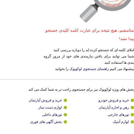
متاسفیم، هیچ نتیجه برای عبارت کلمه کلیدی جستجو
پیدا نشد!
املای کلمه ای که جستجو کرده اید را دوباره بررسی کنید
شما می توانید برای یافتن نیازمندی های خود از مرور گروه
بندی ها استفاده کنید
پیشنهاد می کنیم
راهنمای جستجوی لوکوپوک
را بخوانید
بخش های ویژه لوکوپوک نیز برای جستجوی راحت تر به شما کمک می کند
خرید و فروش خودرو
خرید و فروش آپارتمان
رهن و اجاره آپارتمان
لوازم دست ساز
تورهای خارجی
تورهای داخلی
لوازم آنتیک
بخش آگهی های فوری