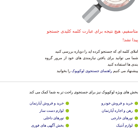
متاسفیم، هیچ نتیجه برای عبارت کلمه کلیدی جستجو
پیدا نشد!
املای کلمه ای که جستجو کرده اید را دوباره بررسی کنید
شما می توانید برای یافتن نیازمندی های خود از مرور گروه
بندی ها استفاده کنید
پیشنهاد می کنیم
راهنمای جستجوی لوکوپوک
را بخوانید
بخش های ویژه لوکوپوک نیز برای جستجوی راحت تر به شما کمک می کند
خرید و فروش خودرو
خرید و فروش آپارتمان
رهن و اجاره آپارتمان
لوازم دست ساز
تورهای خارجی
تورهای داخلی
لوازم آنتیک
بخش آگهی های فوری