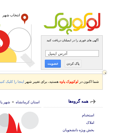
انتخاب شهر
آگهی های فوری را در ایمیلتان دریافت کنید
پاک کردن
عضویت
شما اکنون در
لوکوپوک پاوه
هستید، برای تغییر شهر
اینجا را کلیک کنید
همه گروه‌ها
استان کرمانشاه
>
شهر پاو
استخدام
املاک
بخش ویژه دانشجویان