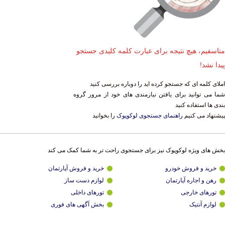
متاسفیم، هیچ نتیجه برای عبارت کلمه کلیدی جستجو
پیدا نشد!
املای کلمه ای که جستجو کرده اید را دوباره بررسی کنید
شما می توانید برای یافتن نیازمندی های خود از مرور گروه
بندی ها استفاده کنید
پیشنهاد می کنیم
راهنمای جستجوی لوکوپوک
را بخوانید
بخش های ویژه لوکوپوک نیز برای جستجوی راحت تر به شما کمک می کند
خرید و فروش خودرو
خرید و فروش آپارتمان
رهن و اجاره آپارتمان
لوازم دست ساز
تورهای خارجی
تورهای داخلی
لوازم آنتیک
بخش آگهی های فوری