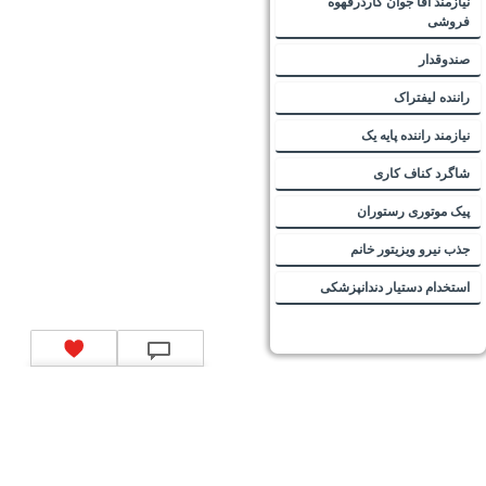
نیازمند اقا جوان کاردرقهوه
فروشی
صندوقدار
راننده لیفتراک
نیازمند راننده پایه یک
شاگرد کناف کاری
پیک موتوری رستوران
جذب نیرو ویزیتور خانم
استخدام دستیار دندانپزشکی
تماس با ما
|
موتور جستجوی فرصت‌های شغلی
|
اخبار استخدام
|
استخدام‌های دولتی
|
استخدام‌
بانک‌ها و موسسات مالی
|
استخدام‌ نیروهای مسلح
|
استخدام‌ شرکت‌های معتبر
|
ایزی مد کالا
|
شبا
چیست؟
|
کد شبای بانک ملی
|
کد شبای بانک صادرات
|
کد شبای بانک تجارت
|
کد شبای بانک سپه
|
کد
شبای بانک توصعه صادرات
|
کد شبای بانک کشاورزی
|
کد شبای بانک صنعت و معدن
|
کد شبای بانک
انصار
|
کد شبای بانک سامان
|
کد شبای بانک اقتصادنوین
|
کد شبای بانک پاسارگاد
|
کد شبای بانک