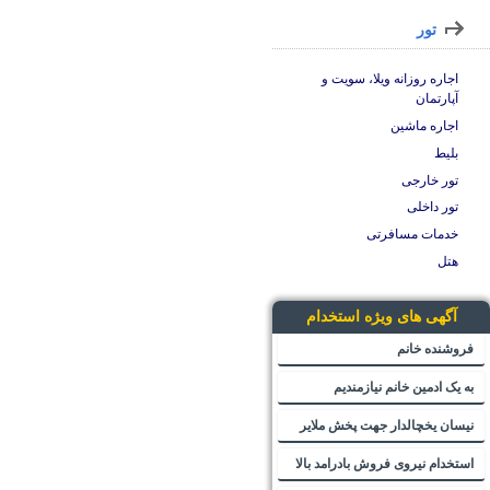
تور
اجاره روزانه ویلا، سویت و
آپارتمان
اجاره ماشین
بلیط
تور خارجی
تور داخلی
خدمات مسافرتی
هتل
آگهی های ویژه استخدام
فروشنده خانم
به یک ادمین خانم نیازمندیم
نیسان یخچالدار جهت پخش ملایر
استخدام نیروی فروش بادرامد بالا