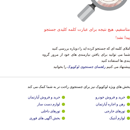
متاسفیم، هیچ نتیجه برای عبارت کلمه کلیدی جستجو
پیدا نشد!
املای کلمه ای که جستجو کرده اید را دوباره بررسی کنید
شما می توانید برای یافتن نیازمندی های خود از مرور گروه
بندی ها استفاده کنید
پیشنهاد می کنیم
راهنمای جستجوی لوکوپوک
را بخوانید
بخش های ویژه لوکوپوک نیز برای جستجوی راحت تر به شما کمک می کند
خرید و فروش خودرو
خرید و فروش آپارتمان
رهن و اجاره آپارتمان
لوازم دست ساز
تورهای خارجی
تورهای داخلی
لوازم آنتیک
بخش آگهی های فوری