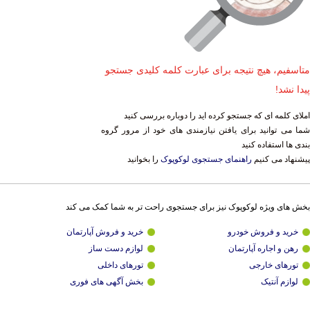
متاسفیم، هیچ نتیجه برای عبارت کلمه کلیدی جستجو
پیدا نشد!
املای کلمه ای که جستجو کرده اید را دوباره بررسی کنید
شما می توانید برای یافتن نیازمندی های خود از مرور گروه
بندی ها استفاده کنید
پیشنهاد می کنیم
راهنمای جستجوی لوکوپوک
را بخوانید
بخش های ویژه لوکوپوک نیز برای جستجوی راحت تر به شما کمک می کند
خرید و فروش خودرو
خرید و فروش آپارتمان
رهن و اجاره آپارتمان
لوازم دست ساز
تورهای خارجی
تورهای داخلی
لوازم آنتیک
بخش آگهی های فوری