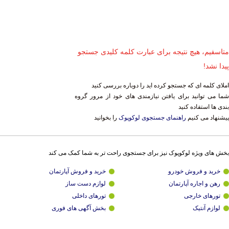
متاسفیم، هیچ نتیجه برای عبارت کلمه کلیدی جستجو
پیدا نشد!
املای کلمه ای که جستجو کرده اید را دوباره بررسی کنید
شما می توانید برای یافتن نیازمندی های خود از مرور گروه
بندی ها استفاده کنید
پیشنهاد می کنیم
راهنمای جستجوی لوکوپوک
را بخوانید
بخش های ویژه لوکوپوک نیز برای جستجوی راحت تر به شما کمک می کند
خرید و فروش خودرو
خرید و فروش آپارتمان
رهن و اجاره آپارتمان
لوازم دست ساز
تورهای خارجی
تورهای داخلی
لوازم آنتیک
بخش آگهی های فوری