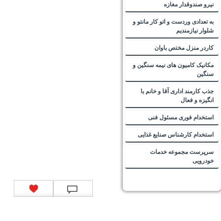
نیرو صندوقدار مغازه
به تعدادی وردست و اتو کار مانتو و
شلوار نیازمندیم
کاردر منزل مختص باوان
مکانیک کامیون های نیمه سنگین و
سنگین
جذب کارمند اداری آقا و خانم با
انگیزه و فعال
استخدام فوری مسئول فنی
استخدام کارشناس صنایع غذایی
سرپرست مجموعه خدمات
خودرویی
تماس با ما
|
موتور جستجوی فرصت‌های شغلی
|
اخبار استخدام
|
استخدام‌های دولتی
|
استخدام‌
بانک‌ها و موسسات مالی
|
استخدام‌ نیروهای مسلح
|
استخدام‌ شرکت‌های معتبر
|
ایزی مد کالا
|
شبا