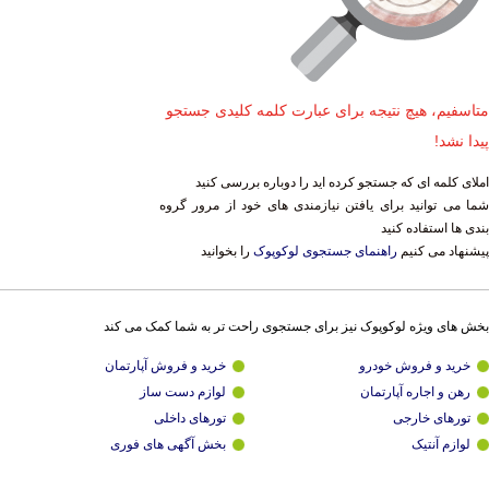
متاسفیم، هیچ نتیجه برای عبارت کلمه کلیدی جستجو
پیدا نشد!
املای کلمه ای که جستجو کرده اید را دوباره بررسی کنید
شما می توانید برای یافتن نیازمندی های خود از مرور گروه
بندی ها استفاده کنید
پیشنهاد می کنیم
راهنمای جستجوی لوکوپوک
را بخوانید
بخش های ویژه لوکوپوک نیز برای جستجوی راحت تر به شما کمک می کند
خرید و فروش خودرو
خرید و فروش آپارتمان
رهن و اجاره آپارتمان
لوازم دست ساز
تورهای خارجی
تورهای داخلی
لوازم آنتیک
بخش آگهی های فوری