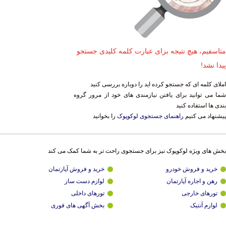
متاسفیم، هیچ نتیجه برای عبارت کلمه کلیدی جستجو
پیدا نشد!
املای کلمه ای که جستجو کرده اید را دوباره بررسی کنید
شما می توانید برای یافتن نیازمندی های خود از مرور گروه
بندی ها استفاده کنید
پیشنهاد می کنیم
راهنمای جستجوی لوکوپوک
را بخوانید
بخش های ویژه لوکوپوک نیز برای جستجوی راحت تر به شما کمک می کند
خرید و فروش خودرو
خرید و فروش آپارتمان
رهن و اجاره آپارتمان
لوازم دست ساز
تورهای خارجی
تورهای داخلی
لوازم آنتیک
بخش آگهی های فوری