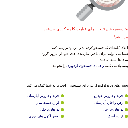
متاسفیم، هیچ نتیجه برای عبارت کلمه کلیدی جستجو
پیدا نشد!
املای کلمه ای که جستجو کرده اید را دوباره بررسی کنید
شما می توانید برای یافتن نیازمندی های خود از مرور گروه
بندی ها استفاده کنید
پیشنهاد می کنیم
راهنمای جستجوی لوکوپوک
را بخوانید
بخش های ویژه لوکوپوک نیز برای جستجوی راحت تر به شما کمک می کند
خرید و فروش خودرو
خرید و فروش آپارتمان
رهن و اجاره آپارتمان
لوازم دست ساز
تورهای خارجی
تورهای داخلی
لوازم آنتیک
بخش آگهی های فوری