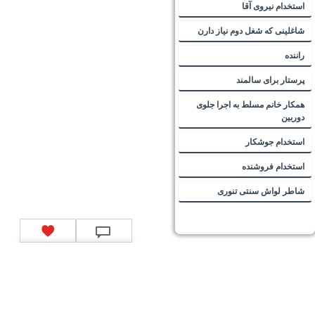
استخدام نیروی آقا
شاغلینی که شغل دوم نیاز دارن
راننده
پرستار برای سالمند
همکار خانم مسلط به اجرا جلوی
دوربین
استخدام جوشکار
استخدام فروشنده
شاطر لواش سنتی تنوری
تماس با ما
|
موتور جستجوی فرصت‌های شغلی
|
اخبار استخدام
|
استخدام‌های دولتی
|
استخدام‌
بانک‌ها و موسسات مالی
|
استخدام‌ نیروهای مسلح
|
استخدام‌ شرکت‌های معتبر
|
ایزی مد کالا
|
شبا
چیست؟
|
کد شبای بانک ملی
|
کد شبای بانک صادرات
|
کد شبای بانک تجارت
|
کد شبای بانک سپه
|
کد
شبای بانک توصعه صادرات
|
کد شبای بانک کشاورزی
|
کد شبای بانک صنعت و معدن
|
کد شبای بانک
انصار
|
کد شبای بانک سامان
|
کد شبای بانک اقتصادنوین
|
کد شبای بانک پاسارگاد
|
کد شبای بانک