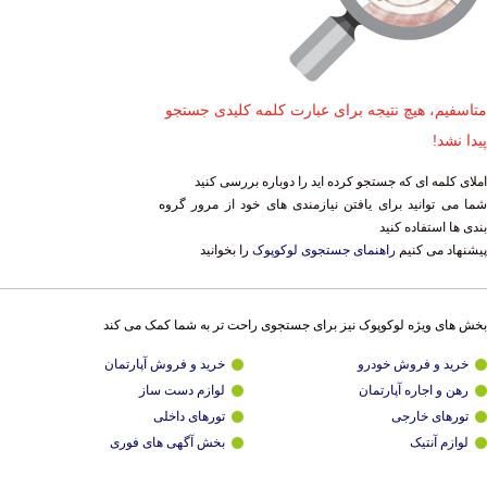
متاسفیم، هیچ نتیجه برای عبارت کلمه کلیدی جستجو
پیدا نشد!
املای کلمه ای که جستجو کرده اید را دوباره بررسی کنید
شما می توانید برای یافتن نیازمندی های خود از مرور گروه
بندی ها استفاده کنید
پیشنهاد می کنیم
راهنمای جستجوی لوکوپوک
را بخوانید
بخش های ویژه لوکوپوک نیز برای جستجوی راحت تر به شما کمک می کند
خرید و فروش خودرو
خرید و فروش آپارتمان
رهن و اجاره آپارتمان
لوازم دست ساز
تورهای خارجی
تورهای داخلی
لوازم آنتیک
بخش آگهی های فوری