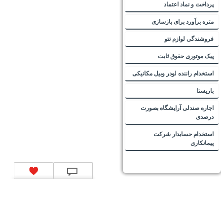
پرداخت و نماد اعتماد
متره برآورد برای بازسازی
فروشندگی لوازم تتو
پیک موتوری حقوق ثابت
استخدام راننده لودر وبیل مکانیکی
باریستا
اجاره صندلی آرایشگاه بصورت
درصدی
استخدام حسابدار شرکت
پیمانکاری
تماس با ما
|
موتور جستجوی فرصت‌های شغلی
|
اخبار استخدام
|
استخدام‌های دولتی
|
استخدام‌
بانک‌ها و موسسات مالی
|
استخدام‌ نیروهای مسلح
|
استخدام‌ شرکت‌های معتبر
|
ایزی مد کالا
|
شبا
چیست؟
|
کد شبای بانک ملی
|
کد شبای بانک صادرات
|
کد شبای بانک تجارت
|
کد شبای بانک سپه
|
کد
شبای بانک توصعه صادرات
|
کد شبای بانک کشاورزی
|
کد شبای بانک صنعت و معدن
|
کد شبای بانک