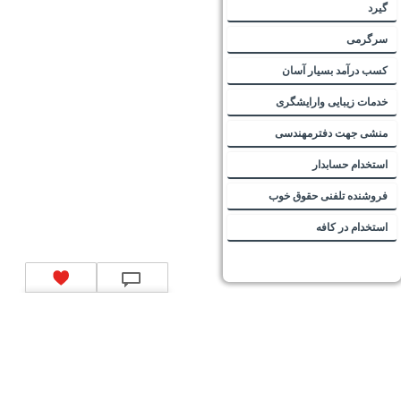
گیرد
سرگرمی
کسب درآمد بسیار آسان
خدمات زیبایی وارایشگری
منشی جهت دفترمهندسی
استخدام حسابدار
فروشنده تلفنی حقوق خوب
استخدام در کافه
تماس با ما
|
موتور جستجوی فرصت‌های شغلی
|
اخبار استخدام
|
استخدام‌های دولتی
|
استخدام‌
بانک‌ها و موسسات مالی
|
استخدام‌ نیروهای مسلح
|
استخدام‌ شرکت‌های معتبر
|
ایزی مد کالا
|
شبا
چیست؟
|
کد شبای بانک ملی
|
کد شبای بانک صادرات
|
کد شبای بانک تجارت
|
کد شبای بانک سپه
|
کد
شبای بانک توصعه صادرات
|
کد شبای بانک کشاورزی
|
کد شبای بانک صنعت و معدن
|
کد شبای بانک
انصار
|
کد شبای بانک سامان
|
کد شبای بانک اقتصادنوین
|
کد شبای بانک پاسارگاد
|
کد شبای بانک
کارآفرین
|
کد شبای بانک سرمایه
|
کد شبای بانک شهر
|