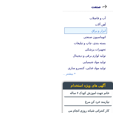
صنعت
آب و فاضلاب
آهن آلات
ابزار و یراق
اتوماسیون صنعتی
بسته بندی، چاپ و تبلیغات
تجهیزات پزشکی
تولید لوازم برقی و دیجیتال
تولید مواد شیمیایی
تولید مواد غذایی، کنسرو سازی
+ بیشتر ...
آگهی های ویژه استخدام
خانم جهت اموزش کودک ۶ ساله
نیازمند خرد کن مرغ
کار کنتراتی شبانه روزی انجام می