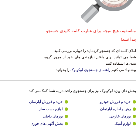
متاسفیم، هیچ نتیجه برای عبارت کلمه کلیدی جستجو
پیدا نشد!
املای کلمه ای که جستجو کرده اید را دوباره بررسی کنید
شما می توانید برای یافتن نیازمندی های خود از مرور گروه
بندی ها استفاده کنید
پیشنهاد می کنیم
راهنمای جستجوی لوکوپوک
را بخوانید
بخش های ویژه لوکوپوک نیز برای جستجوی راحت تر به شما کمک می کند
خرید و فروش خودرو
خرید و فروش آپارتمان
رهن و اجاره آپارتمان
لوازم دست ساز
تورهای خارجی
تورهای داخلی
لوازم آنتیک
بخش آگهی های فوری