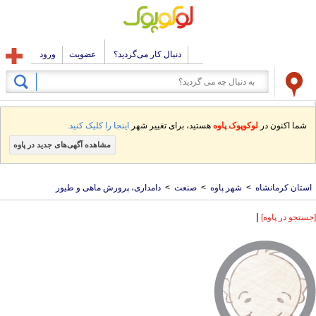
دنبال کار می‌گردید؟
عضویت
ورود
شما اکنون در
لوکوپوک پاوه
هستید، برای تغییر شهر
اینجا را کلیک کنید.
مشاهده آگهی‌های جدید در پاوه
استان کرمانشاه
>
شهر پاوه
>
صنعت
>
دامداری، پرورش ماهی و طیور
|
[جستجو در پاوه]