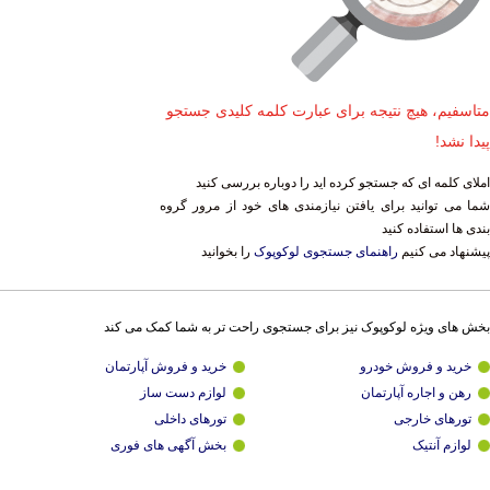
متاسفیم، هیچ نتیجه برای عبارت کلمه کلیدی جستجو
پیدا نشد!
املای کلمه ای که جستجو کرده اید را دوباره بررسی کنید
شما می توانید برای یافتن نیازمندی های خود از مرور گروه
بندی ها استفاده کنید
پیشنهاد می کنیم
راهنمای جستجوی لوکوپوک
را بخوانید
بخش های ویژه لوکوپوک نیز برای جستجوی راحت تر به شما کمک می کند
خرید و فروش خودرو
خرید و فروش آپارتمان
رهن و اجاره آپارتمان
لوازم دست ساز
تورهای خارجی
تورهای داخلی
لوازم آنتیک
بخش آگهی های فوری