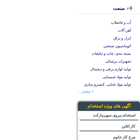
صنعت
آب و فاضلاب
آهن آلات
ابزار و یراق
اتوماسیون صنعتی
بسته بندی، چاپ و تبلیغات
تجهیزات پزشکی
تولید لوازم برقی و دیجیتال
تولید مواد شیمیایی
تولید مواد غذایی، کنسرو سازی
+ بیشتر ...
آگهی های ویژه استخدام
استخدام نیروی سوپرمارکت
کار انلاین
چرخ کار خانوم