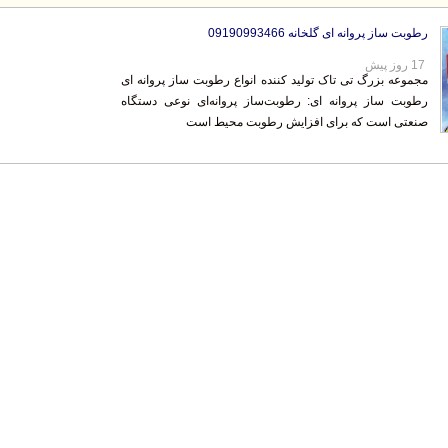
رطوبت ساز پروانه ای گلخانه 09190993466
17 روز پیش
مجموعه بزرگ تی تاک تولید کننده انواع رطوبت ساز پروانه ای
رطوبت ساز پروانه ای: رطوبت‌ساز پروانه‌ای نوعی دستگاه
صنعتی است که برای افزایش رطوبت محیط است