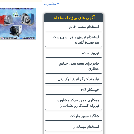
+ بیشتر ...
آگهی های ویژه استخدام
استخدام منشی خانم
استخدام نیروی ماهر (سرپرست
تیم نصب) گلخانه
نیروی ساده
خانم برای بسته بندی اجناس
عطاری
نیازمند کارگر اتباع بلوک زنی
جوشکار co2
همکاری مجوز مرکز مشاوره
(پروانه کلینیک روانشناسی)
شاگرد سوپر مارکت
استخدام مهماندار