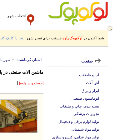
انتخاب شهر
شما اکنون در
لوکوپوک پاوه
هستید، برای تغییر شهر
اینجا را کلیک کنید
استان کرمانشاه
>
شهر پاو
صنعت
ماشین آلات صنعتی در پا
آب و فاضلاب
|
آهن آلات
[جستجو در پاوه]
ابزار و یراق
اتوماسیون صنعتی
بسته بندی، چاپ و تبلیغات
تجهیزات پزشکی
تولید لوازم برقی و دیجیتال
تولید مواد شیمیایی
تولید مواد غذایی، کنسرو سازی