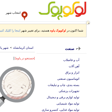
انتخاب شهر
شما اکنون در
لوکوپوک پاوه
هستید، برای تغییر شهر
اینجا را کلیک کنید
استان کرمانشاه
>
شهر پاو
صنعت
|
[جستجو در پاوه]
آب و فاضلاب
آهن آلات
ابزار و یراق
اتوماسیون صنعتی
بسته بندی، چاپ و تبلیغات
تجهیزات پزشکی
تولید لوازم برقی و دیجیتال
تولید مواد شیمیایی
تولید مواد غذایی، کنسرو سازی