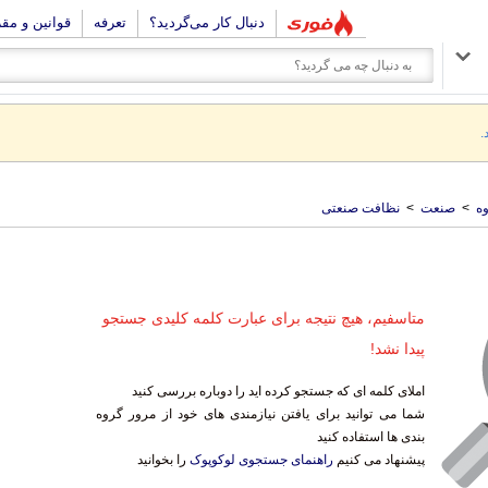
دنبال کار می‌گردید؟
تعرفه
قوانین و مق
.
ه
>
صنعت
>
نظافت صنعتی
متاسفیم، هیچ نتیجه برای عبارت کلمه کلیدی جستجو
پیدا نشد!
املای کلمه ای که جستجو کرده اید را دوباره بررسی کنید
شما می توانید برای یافتن نیازمندی های خود از مرور گروه
بندی ها استفاده کنید
پیشنهاد می کنیم
راهنمای جستجوی لوکوپوک
را بخوانید