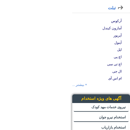
تبلت
آرکوس
آمازون کیندل
آیریور
آینول
اپل
اچ پی
اچ تی سی
ال جی
ام اس آی
+ بیشتر ...
آگهی های ویژه استخدام
نیروی خدمات مهد کودک
استخدام نیرو جوان
استخدام بازاریاب