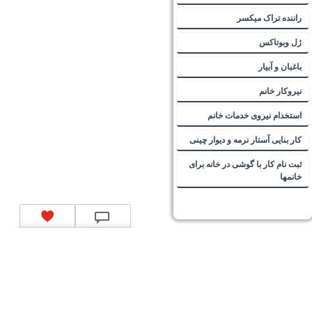
راننده تراک میکسر
ژل وبوتاکس
باغبان و آبیار
نیروکار خانم
استخدام نیروی خدمات خانم
کار بنایی آستار نرمه و دیوار چینی
ثبت نام کار با گوشی در خانه برای
خانمها
تماس با ما
|
موتور جستجوی فرصت‌های شغلی
|
اخبار استخدام
|
استخدام‌های دولتی
|
استخدام‌
بانک‌ها و موسسات مالی
|
استخدام‌ نیروهای مسلح
|
استخدام‌ شرکت‌های معتبر
|
ایزی مد کالا
|
شبا
چیست؟
|
کد شبای بانک ملی
|
کد شبای بانک صادرات
|
کد شبای بانک تجارت
|
کد شبای بانک سپه
|
کد
شبای بانک توصعه صادرات
|
کد شبای بانک کشاورزی
|
کد شبای بانک صنعت و معدن
|
کد شبای بانک
انصار
|
کد شبای بانک سامان
|
کد شبای بانک اقتصادنوین
|
کد شبای بانک پاسارگاد
|
کد شبای بانک
کارآفرین
|
کد شبای بانک سرمایه
|
کد شبای بانک شهر
|