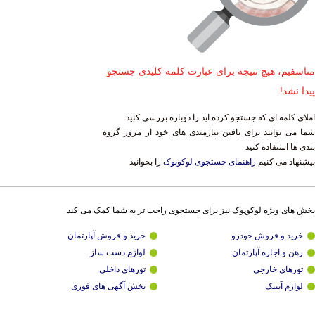
متاسفیم، هیچ نتیجه برای عبارت کلمه کلیدی جستجو
پیدا نشد!
املای کلمه ای که جستجو کرده اید را دوباره بررسی کنید
شما می توانید برای یافتن نیازمندی های خود از مرور گروه
بندی ها استفاده کنید
پیشنهاد می کنیم
راهنمای جستجوی لوکوپوک
را بخوانید
بخش های ویژه لوکوپوک نیز برای جستجوی راحت تر به شما کمک می کند
خرید و فروش خودرو
خرید و فروش آپارتمان
رهن و اجاره آپارتمان
لوازم دست ساز
تورهای خارجی
تورهای داخلی
لوازم آنتیک
بخش آگهی های فوری