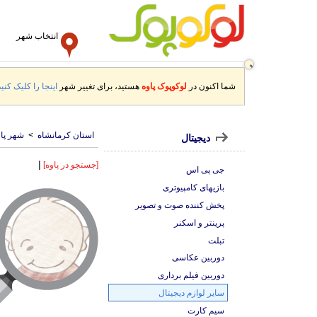
انتخاب شهر
شما اکنون در
لوکوپوک پاوه
هستید، برای تغییر شهر
اینجا را کلیک کنید
استان کرمانشاه
>
شهر پاو
دیجیتال
|
[جستجو در پاوه]
جی پی اس
بازیهای کامپیوتری
پخش کننده صوت و تصویر
پرینتر و اسکنر
تبلت
دوربین عکاسی
دوربین فیلم برداری
سایر لوازم دیجیتال
سیم کارت