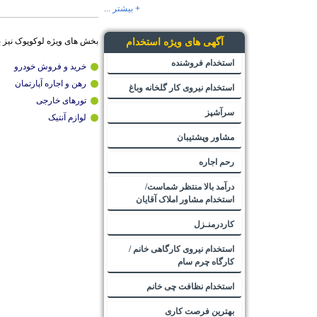
+ بیشتر ...
بخش های ویژه لوکوپوک نیز 
آگهی های ویژه استخدام
استخدام فروشنده
خرید و فروش خودرو
رهن و اجاره آپارتمان
استخدام نیروی کار گلخانه وباغ
تورهای خارجی
سرآشپز
لوازم آنتیک
مشاور وپشتیبان
رحم اجاره
درآمد بالا منتظر شماست/
استخدام مشاور املاک آقایان
کاردرمنـزل
استخدام نیروی کارگاهی خانم /
کارگاه چرم سام
استخدام نظافت چی خانم
بهترین فرصت کاری