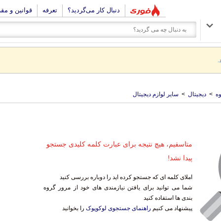
دنبال کار می‌گردید؟
تعرفه
قوانین و مق
.
ه
>
دیجیتال
>
سایر لوازم دیجیتال
متاسفیم، هیچ نتیجه برای عبارت کلمه کلیدی جستجو
پیدا نشد!
املای کلمه ای که جستجو کرده اید را دوباره بررسی کنید
شما می توانید برای یافتن نیازمندی های خود از مرور گروه
بندی ها استفاده کنید
پیشنهاد می کنیم
راهنمای جستجوی لوکوپوک
را بخوانید