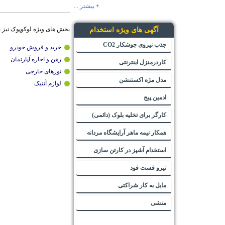
+ بیشتر ...
بخش های ویژه لوکوپوک نیز 
آگهی های ویژه استخدام
جذب نیروی جوشکار CO2
خرید و فروش خودرو
رهن و اجاره آپارتمان
کاردرمنزل اینترنتی
تورهای خارجی
مدل مژه اکستنشن
لوازم آنتیک
ادمین پیج
کارگر برای تخلیه بلوک (دائمی)
همکار نیمه ماهر آرایشگاه مردانه
استخدام آشپز در کارتن سازی
نیرو فست فود
مایل به کار شراکتی
منشی