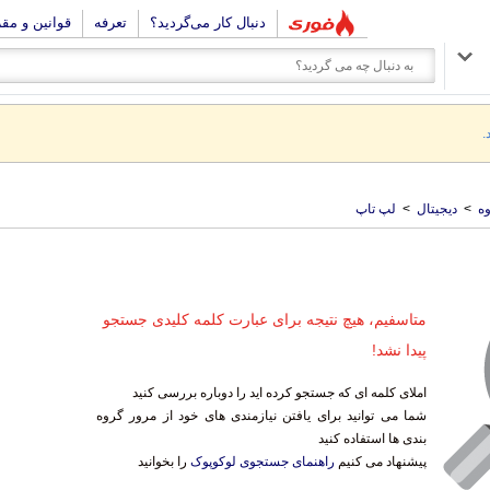
دنبال کار می‌گردید؟
تعرفه
قوانین و مق
.
ه
>
دیجیتال
>
لپ تاپ
متاسفیم، هیچ نتیجه برای عبارت کلمه کلیدی جستجو
پیدا نشد!
املای کلمه ای که جستجو کرده اید را دوباره بررسی کنید
شما می توانید برای یافتن نیازمندی های خود از مرور گروه
بندی ها استفاده کنید
پیشنهاد می کنیم
راهنمای جستجوی لوکوپوک
را بخوانید