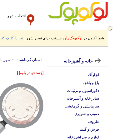
انتخاب شهر
شما اکنون در
لوکوپوک پاوه
هستید، برای تغییر شهر
اینجا را کلیک کنید
استان کرمانشاه
>
شهر پاو
خانه و آشپزخانه
|
[جستجو در پاوه]
ابزارآلات
باغ و باغچه
دکوراسیون و تزئینات
سایر خانه و آشپزخانه
سرمایشی و گرمایشی
صوتی و تصویری
ظروف
فرش و گلیم
لوازم برقی آشپزخانه