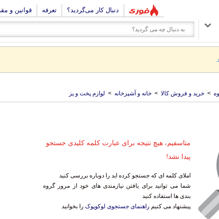
دنبال کار می‌گردید؟
تعرفه
قوانین و مق
.
ه
>
خرید و فروش کالا
>
خانه و آشپزخانه
>
لوازم پخت و پز
متاسفیم، هیچ نتیجه برای عبارت کلمه کلیدی جستجو
پیدا نشد!
املای کلمه ای که جستجو کرده اید را دوباره بررسی کنید
شما می توانید برای یافتن نیازمندی های خود از مرور گروه
بندی ها استفاده کنید
پیشنهاد می کنیم
راهنمای جستجوی لوکوپوک
را بخوانید