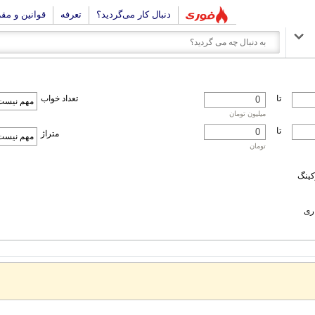
دنبال کار می‌گردید؟
تعرفه
قوانین و مق
تا
تعداد خواب
میلیون تومان
تا
متراژ
تومان
کینگ
اری