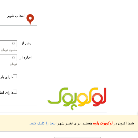
انتخاب شهر
رهن از
میلیون تومان
اجاره از
تومان
دارای پار
دارای انب
شما اکنون در
لوکوپوک پاوه
هستید، برای تغییر شهر
اینجا را کلیک کنید.