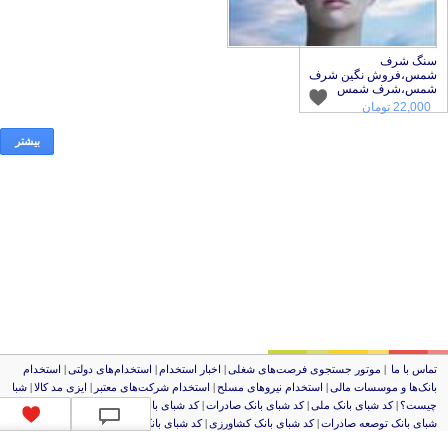
نگ شرف
،فروش نگین شرف
مس،شرف شمس
22,00 تومان
بیشتر
اس با ما
|
موتور جستجوی فرصت‌های شغلی
|
اخبار استخدام
|
استخدام‌های دولتی
|
استخدام‌
نک‌ها و موسسات مالی
|
استخدام‌ نیروهای مسلح
|
استخدام‌ شرکت‌های معتبر
|
ایزی مد کالا
|
شبا
یست؟
|
کد شبای بانک ملی
|
کد شبای بانک صادرات
|
کد شبای بانک تجارت
|
کد شبای بانک سپه
|
کد
ای بانک توصعه صادرات
|
کد شبای بانک کشاورزی
|
کد شبای بانک صنعت و معدن
|
کد شبای بانک
صار
|
کد شبای بانک سامان
|
کد شبای بانک اقتصادنوین
|
کد شبای بانک پاسارگاد
|
کد شبای بانک