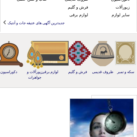
زیورآلات
فرش و گلیم
سایر لوازم
لوازم برقی
جدیدترین آگهی های عتیقه جات و آنتیک
ه و تمبر
ظروف قدیمی
فرش و گلیم
لوازم برقی
زیورآلات و
دکوراسیون
جواهرات