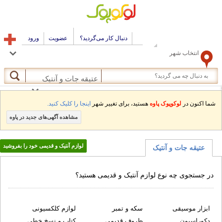
دنبال کار می‌گردید؟
عضویت
ورود
انتخاب شهر
عتیقه جات و آنتیک
ما اکنون در
لوکوپوک پاوه
هستید، برای تغییر شهر
اینجا را کلیک کنید.
مشاهده آگهی‌های جدید در پاوه
لوازم آنتیک و قدیمی خود را بفروشید
عتیقه جات و آنتیک
ر جستجوی چه نوع لوازم آنتیک و قدیمی هستید؟
ابزار موسیقی
سکه و تمبر
لوازم کلکسیونی
دکوراسیون
ظروف قدیمی
کتاب و نسخ خطی