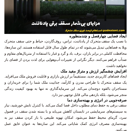
ایجاد فضایی چهارفصل و چندمنظوره
با نصب یک سقف متحرک از پادناتنت، تراس، روف‌گاردن، حیاط و حتی سقف متحرک
ویلا به فضاهایی تبدیل می‌شوند که در تمام طول سال قابل استفاده هستند. این سازه‌ها،
محافظت کاملی در برابر باران، برف، باد و گرد و غبار با استفاده از متریال‌های مقاوم و
ضدآب فراهم می‌کنند. دیگر نگرانی از تغییرات آب‌وهوایی برای لذت بردن از فضای باز
نخواهید داشت.
افزایش چشمگیر ارزش و متراژ مفید ملک
ایجاد فضاهای کاربردی جدید، مستقیماً بر ارزش بازاری و قابلیت فروش ملک می‌افزاید.
یک سقف متحرک با طراحی مدرن و کارآمد، جذابیت ملک شما را برای خریداران و
مستاجران بالقوه دوچندان می‌کند. این سرمایه‌گذاری نه تنها به بهبود کیفیت زندگی
منجر می‌شود، بلکه بازدهی مالی قابل توجهی نیز دارد.
صرفه‌جویی در انرژی و بهینه‌سازی دما
سقف برقی به حفظ دمای مطلوب داخل فضا کمک می‌کند. با کنترل تابش خورشید، نیاز
به سیستم‌های سرمایشی در تابستان کاهش می‌یابد و با بسته شدن سقف در فصول
سرد، گرمای محیط حفظ می‌شود. امکان تهویه طبیعی با باز کردن سقف نیز به
بهینه‌سازی مصرف انرژی کمک شایانی می‌کند. این سازه‌ها به عنوان عایق عمل
می‌کنند.