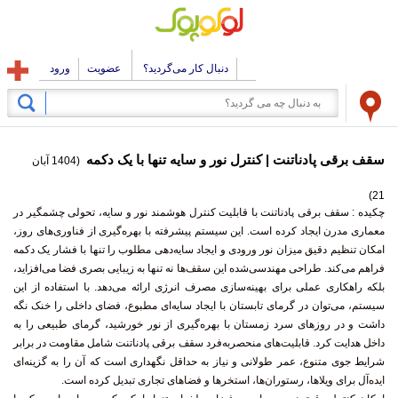
دنبال کار می‌گردید؟
عضویت
ورود
سقف برقی پادناتنت | کنترل نور و سایه تنها با یک دکمه
(1404 آبان
21)
چکیده :
سقف برقی پادناتنت با قابلیت کنترل هوشمند نور و سایه، تحولی چشمگیر در
معماری مدرن ایجاد کرده است. این سیستم پیشرفته با بهره‌گیری از فناوری‌های روز،
امکان تنظیم دقیق میزان نور ورودی و ایجاد سایه‌دهی مطلوب را تنها با فشار یک دکمه
فراهم می‌کند. طراحی مهندسی‌شده این سقف‌ها نه تنها به زیبایی بصری فضا می‌افزاید،
بلکه راهکاری عملی برای بهینه‌سازی مصرف انرژی ارائه می‌دهد. با استفاده از این
سیستم، می‌توان در گرمای تابستان با ایجاد سایه‌ای مطبوع، فضای داخلی را خنک نگه
داشت و در روزهای سرد زمستان با بهره‌گیری از نور خورشید، گرمای طبیعی را به
داخل هدایت کرد. قابلیت‌های منحصربه‌فرد سقف برقی پادناتنت شامل مقاومت در برابر
شرایط جوی متنوع، عمر طولانی و نیاز به حداقل نگهداری است که آن را به گزینه‌ای
ایده‌آل برای ویلاها، رستوران‌ها، استخرها و فضاهای تجاری تبدیل کرده است.