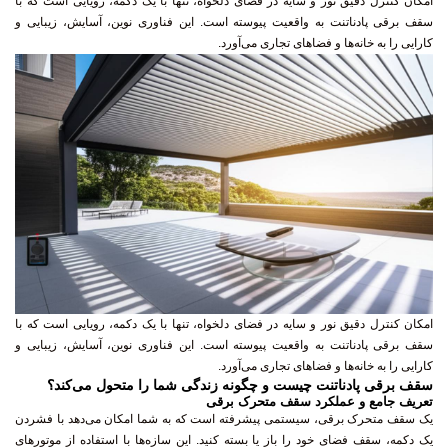
امکان کنترل دقیق نور و سایه در فضای دلخواه، تنها با یک دکمه، رویایی است که با
سقف برقی پادناتنت به واقعیت پیوسته است. این فناوری نوین، آسایش، زیبایی و
کارایی را به خانه‌ها و فضاهای تجاری می‌آورد.
امکان کنترل دقیق نور و سایه در فضای دلخواه، تنها با یک دکمه، رویایی است که با
سقف برقی پادناتنت به واقعیت پیوسته است. این فناوری نوین، آسایش، زیبایی و
کارایی را به خانه‌ها و فضاهای تجاری می‌آورد.
سقف برقی پادناتنت چیست و چگونه زندگی شما را متحول می‌کند؟
تعریف جامع و عملکرد سقف متحرک برقی
یک سقف متحرک برقی، سیستمی پیشرفته است که به شما امکان می‌دهد با فشردن
یک دکمه، سقف فضای خود را باز یا بسته کنید. این سازه‌ها با استفاده از موتورهای
الکتریکی قدرتمند و ریموت کنترل، تجربه کاربری بی‌نظیری را ارائه می‌دهند. سقف جمع
شونده پادناتنت، با طراحی مهندسی و دقیق، این قابلیت را به فضاهای مختلف از جمله